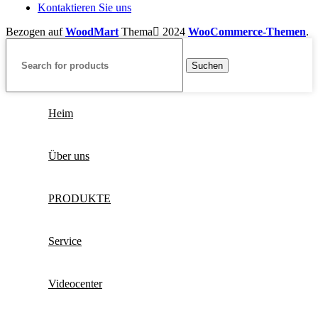
Kontaktieren Sie uns
Bezogen auf
WoodMart
Thema
2024
WooCommerce-Themen
.
Suchen
Heim
Über uns
PRODUKTE
Service
Videocenter