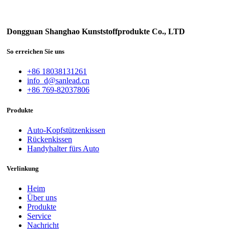
Dongguan Shanghao Kunststoffprodukte Co., LTD
So erreichen Sie uns
+86 18038131261
info_d@sanlead.cn
+86 769-82037806
Produkte
Auto-Kopfstützenkissen
Rückenkissen
Handyhalter fürs Auto
Verlinkung
Heim
Über uns
Produkte
Service
Nachricht