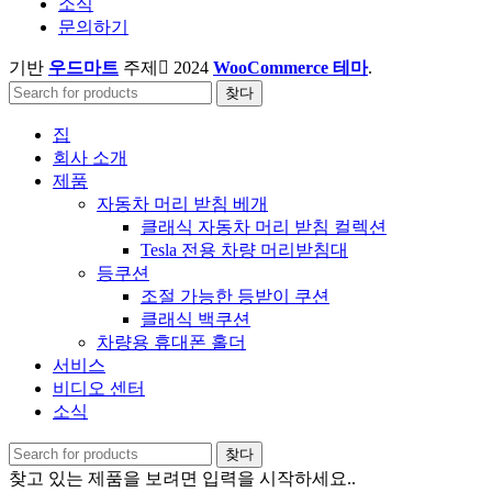
소식
문의하기
기반
우드마트
주제
2024
WooCommerce 테마
.
찾다
집
회사 소개
제품
자동차 머리 받침 베개
클래식 자동차 머리 받침 컬렉션
Tesla 전용 차량 머리받침대
등쿠션
조절 가능한 등받이 쿠션
클래식 백쿠션
차량용 휴대폰 홀더
서비스
비디오 센터
소식
찾다
찾고 있는 제품을 보려면 입력을 시작하세요..