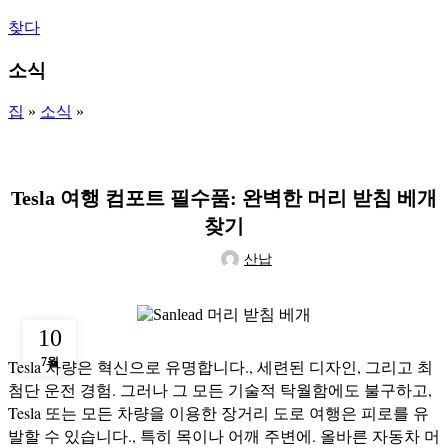
찾다
소식
집
»
소식
»
소식
Tesla 여행 컴포트 필수품: 완벽한 머리 받침 베개
찾기
산납
10
7월
Tesla 차량은 혁신으로 유명합니다., 세련된 디자인, 그리고 최
첨단 운전 경험. 그러나 그 모든 기술적 탁월함에도 불구하고,
Tesla 또는 모든 차량을 이용한 장거리 도로 여행은 피로를 유
발할 수 있습니다., 특히 목이나 어깨 주변에. 올바른 자동차 머