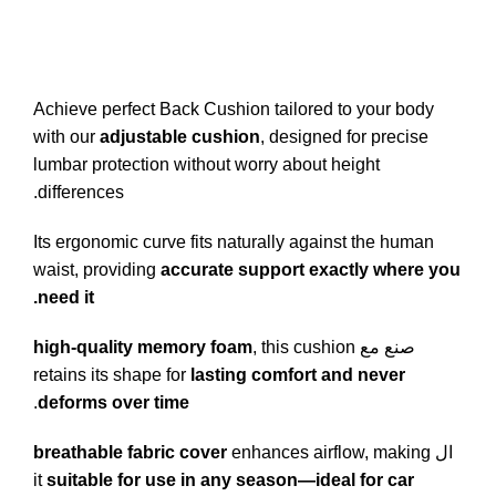
Achieve perfect Back Cushion tailored to your body
with our
adjustable cushion
,
designed for precise
lumbar protection without worry about height
.
differences
Its ergonomic curve fits naturally against the human
waist
,
providing
accurate support exactly where you
.
need it
صنع مع
this cushion
,
high-quality memory foam
retains its shape for
lasting comfort and never
.
deforms over time
ال
making
,
enhances airflow
breathable fabric cover
it
suitable for use in any season—ideal for car