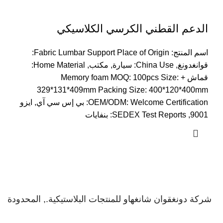
الدعم القطني الكرسي الكلاسيكي
اسم المنتج:
Fabric Lumbar Support Place of Origin
:
قوانغدونغ,
China Use
: سيارة, مكتب,
Home Material
:
قماش +
:
pcs Size
: 100
Memory foam MOQ
329*131*409
mm Packing Size
: 400*120*400
mm
Welcome Certification
:
OEM/ODM
: بي إس سي آي, ايزو
9001,
SEDEX Test Reports
: بنفايات
شركة دونغقوان شانغهاو للمنتجات البلاستيكية., المحدودة