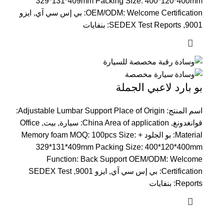
329*131*409
mm Packing Size
: 400*120*400
mm
Welcome Certification
:
OEM/ODM
: بي إس سي آي, ايزو
9001,
SEDEX Test Reports
: بنفايات
بو بارد لاعبي الجملة
اسم المنتج:
Adjustable Lumbar Support Place of Origin
:
قوانغدونغ,
China Area of application
: سيارة, بيت,
Office
Material
: بو الجلود +
:
pcs Size
: 100
Memory foam MOQ
329*131*409
mm Packing Size
: 400*120*400
mm
Function
:
Back Support OEM/ODM
:
Welcome
Certification
: بي إس سي آي, ايزو 9001,
SEDEX Test
Reports
: بنفايات