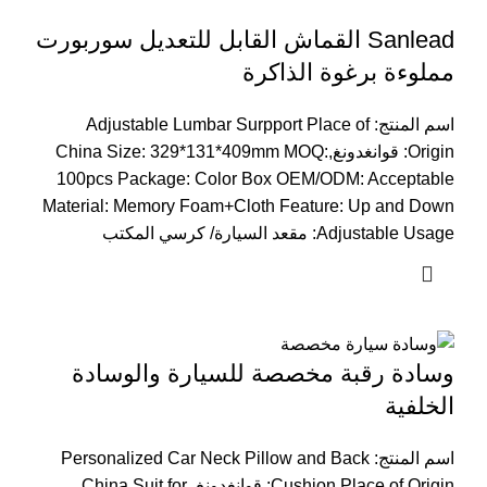
Sanlead القماش القابل للتعديل سوربورت
مملوءة برغوة الذاكرة
اسم المنتج:
Adjustable Lumbar Surpport Place of
Origin
: قوانغدونغ,
:
mm MOQ
: 329*131*409
China Size
100
pcs Package
:
Color Box OEM/ODM
:
Acceptable
Material
:
Memory Foam+Cloth Feature
:
Up and Down
Adjustable Usage
: مقعد السيارة/ كرسي المكتب
وسادة رقبة مخصصة للسيارة والوسادة
الخلفية
اسم المنتج:
Personalized Car Neck Pillow and Back
Cushion Place of Origin
: قوانغدونغ,
China Suit for