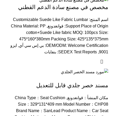
مخصص في مصنع سادة الدعم القطني
اسم المنتج:
Customizable Suede Like Fabric Lumbar
Support Place of Origin
: قوانغدونغ,
PP
:
China Material
cotton+Suede Like fabric MOQ
: 100
pcs Size
:
475*160*380
mm Packing Size
: 425*135*375
mm
Welcome Certification
:
OEM/ODM
: بي إس سي آي, ايزو
9001,
SEDEX Test Reports
: بنفايات
مسند خصر جلدي قابل للتعديل
مكان المنشأ：قوانغدونغ,
Seat Cushion
：
China Type
Size
：329*131*409
mm Model Number
：
CHP08
Brand Name
：
SanLead Product Name
：
Car Seat